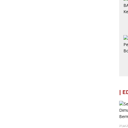
| 
31 Juli 