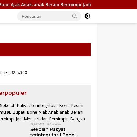
Ajak Anak-anak Berani Bermimpi Jadi Menteri dan Pemimpin Bang
erpopuler
31 Juli 2026
0 Komentar
Sekolah Rakyat
terintegritas I Bone