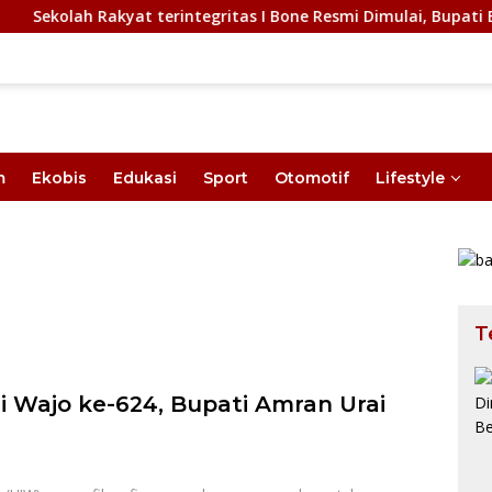
olah Rakyat terintegritas I Bone Resmi Dimulai, Bupati Bone 
m
Ekobis
Edukasi
Sport
Otomotif
Lifestyle
T
i Wajo ke-624, Bupati Amran Urai