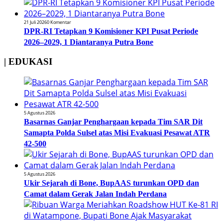
21 Juli 2026
0 Komentar
DPR-RI Tetapkan 9 Komisioner KPI Pusat Periode
2026–2029, 1 Diantaranya Putra Bone
| EDUKASI
5 Agustus 2026
Basarnas Ganjar Penghargaan kepada Tim SAR Dit
Samapta Polda Sulsel atas Misi Evakuasi Pesawat ATR
42-500
5 Agustus 2026
Ukir Sejarah di Bone, BupAAS turunkan OPD dan
Camat dalam Gerak Jalan Indah Perdana