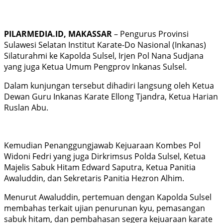
PILARMEDIA.ID, MAKASSAR
– Pengurus Provinsi
Sulawesi Selatan Institut Karate-Do Nasional (Inkanas)
Silaturahmi ke Kapolda Sulsel, Irjen Pol Nana Sudjana
yang juga Ketua Umum Pengprov Inkanas Sulsel.
Dalam kunjungan tersebut dihadiri langsung oleh Ketua
Dewan Guru Inkanas Karate Ellong Tjandra, Ketua Harian
Ruslan Abu.
Kemudian Penanggungjawab Kejuaraan Kombes Pol
Widoni Fedri yang juga Dirkrimsus Polda Sulsel, Ketua
Majelis Sabuk Hitam Edward Saputra, Ketua Panitia
Awaluddin, dan Sekretaris Panitia Hezron Alhim.
Menurut Awaluddin, pertemuan dengan Kapolda Sulsel
membahas terkait ujian penurunan kyu, pemasangan
sabuk hitam, dan pembahasan segera kejuaraan karate