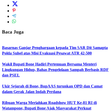
Baca Juga
Basarnas Ganjar Penghargaan kepada Tim SAR Dit Samapta
Polda Sulsel atas Misi Evakuasi Pesawat ATR 42-500
Wakil Bupati Bone Hadiri Pertemuan Bersama Menteri
Lingkungan Hidup, Bahas Pengelolaan Sampah Berbasis RDF
dan PSEL
Ukir Sejarah di Bone, BupAAS turunkan OPD dan Camat
dalam Gerak Jalan Indah Perdana
Ribuan Warga Meriahkan Roadshow HUT Ke-81 RI di
Watampone, Bupati Bone Ajak Masyarakat Perkuat