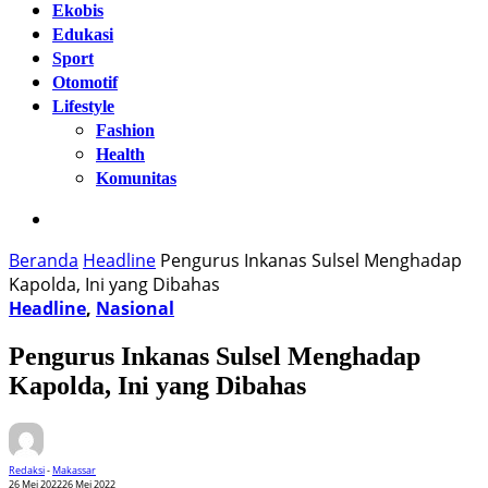
Ekobis
Edukasi
Sport
Otomotif
Lifestyle
Fashion
Health
Komunitas
Beranda
Headline
Pengurus Inkanas Sulsel Menghadap
Kapolda, Ini yang Dibahas
Headline
,
Nasional
Pengurus Inkanas Sulsel Menghadap
Kapolda, Ini yang Dibahas
Redaksi
-
Makassar
26 Mei 2022
26 Mei 2022