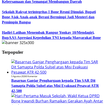
Kebersamaan dan Semangat Membangun Daerah
Sekolah Rakyat terintegritas I Bone Resmi Dimulai, Bupati
Bone Ajak Anak-anak Berani Bermimpi Jadi Menteri dan
Pemimpin Bangsa
Hadiri Latihan Menembak Ranpur Yonkav 10/Mendagiri,
BupAAS Apresiasi Kepedulian TNI kepada Masyarakat Bone
Terpopuler
5 Agustus 2026
0 Komentar
Basarnas Ganjar Penghargaan kepada Tim SAR Dit
Samapta Polda Sulsel atas Misi Evakuasi Pesawat ATR
42-500