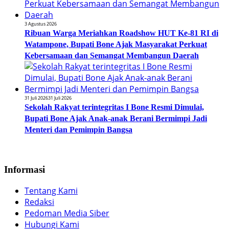
3 Agustus 2026
Ribuan Warga Meriahkan Roadshow HUT Ke-81 RI di
Watampone, Bupati Bone Ajak Masyarakat Perkuat
Kebersamaan dan Semangat Membangun Daerah
31 Juli 2026
31 Juli 2026
Sekolah Rakyat terintegritas I Bone Resmi Dimulai,
Bupati Bone Ajak Anak-anak Berani Bermimpi Jadi
Menteri dan Pemimpin Bangsa
Informasi
Tentang Kami
Redaksi
Pedoman Media Siber
Hubungi Kami