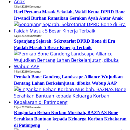
13 Juli 2026
0 Komentar
Hari Pertama Masuk Sekolah, Wakil Ketua DPRD Bone
Irwandi Burhan Ramaikan Gerakan Ayah Antar Anak
14 Juli 2026
0 Komentar
Sepanjang Sejarah, Sekretariat DPRD Bone di Era
Faidah Masuk 5 Besar Kinerja Terbaik
14 Juli 2026
0 Komentar
Pemkab Bone Gandeng Landscape Alliance Wujudkan
Bentang Lahan Berkelanjutan, dibuka Wabup AAP
15 Juli 2026
0 Komentar
Ringankan Beban Korban Musibah, BAZNAS Bone
Serahkan Bantuan kepada Keluarga Korban Kebakaran
di Patimpeng