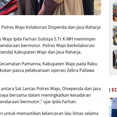
 Polres Wajo Kolaborasi Dispenda dan Jasa Raharja
s Wajo Ipda Farhan Sulistya S.Tr.K MH memimpin
 kendaraan bermotor. Polres Wajo berkolaborasi
enda) Kabupaten Wajo dan Jasa Raharja.
g, Kecamatan Pamanna, Kabupaten Wajo pada Rabu
ilakukan pasca pelaksanaan operasi Zebra Pallawa
i antara Sat Lantas Polres Wajo, Disependa dan Jasa
| 
upaya bersama dalam meningkatkan kesadaran
endaraan bermotor,” ujar Ipda Farhan.
an untuk memastikan kelancaran lalu lintas selama