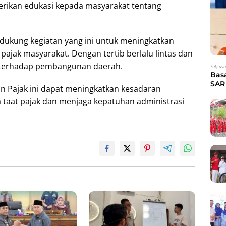
erikan edukasi kepada masyarakat tentang
dukung kegiatan yang ini untuk meningkatkan
ajak masyarakat. Dengan tertib berlalu lintas dan
i terhadap pembangunan daerah.
5 Agust
Bas
SAR 
 Pajak ini dapat meningkatkan kesadaran
Eva
taat pajak dan menjaga kepatuhan administrasi