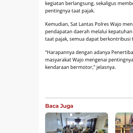
kegiatan berlangsung, sekaligus memb
pentingnya taat pajak.
Kemudian, Sat Lantas Polres Wajo men
pendapatan daerah melalui kepatuhan p
taat pajak, semua dapat berkontribus
“Harapannya dengan adanya Penertiban
masyarakat Wajo mengenai pentingnya 
kendaraan bermotor,” jelasnya.
Baca Juga