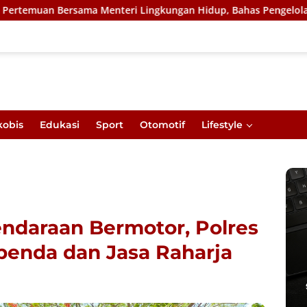
ama Menteri Lingkungan Hidup, Bahas Pengelolaan Sampah Berba
kobis
Edukasi
Sport
Otomotif
Lifestyle
endaraan Bermotor, Polres
penda dan Jasa Raharja