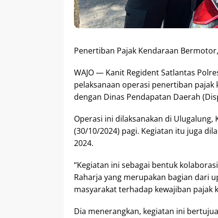
Penertiban Pajak Kendaraan Bermotor,
WAJO — Kanit Regident Satlantas Polre
pelaksanaan operasi penertiban pajak
dengan Dinas Pendapatan Daerah (Disp
Operasi ini dilaksanakan di Ulugalun
(30/10/2024) pagi. Kegiatan itu juga d
2024.
“Kegiatan ini sebagai bentuk kolaboras
Raharja yang merupakan bagian dari 
masyarakat terhadap kewajiban pajak k
Dia menerangkan, kegiatan ini bertuju