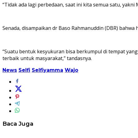
“Tidak ada lagi perbedaan, saat ini kita semua satu, yak
Senada, disampaikan dr Baso Rahmanuddin (DBR) bahwa h
“Suatu bentuk kesyukuran bisa berkumpul di tempat yan
terbaik untuk masyarakat,” tandasnya.
News
Selfi
Selfiyamma
Wajo
Baca Juga