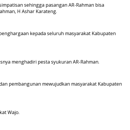
n simpatisan sehingga pasangan AR-Rahman bisa
ahman, H Ashar Karateng.
a penghargaan kepada seluruh masyarakat Kabupaten
asnya menghadiri pesta syukuran AR-Rahman.
an dan pembangunan mewujudkan masyarakat Kabupaten
kat Wajo.