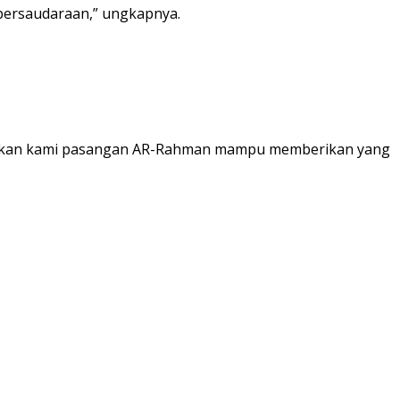
 persaudaraan,” ungkapnya.
 doakan kami pasangan AR-Rahman mampu memberikan yang