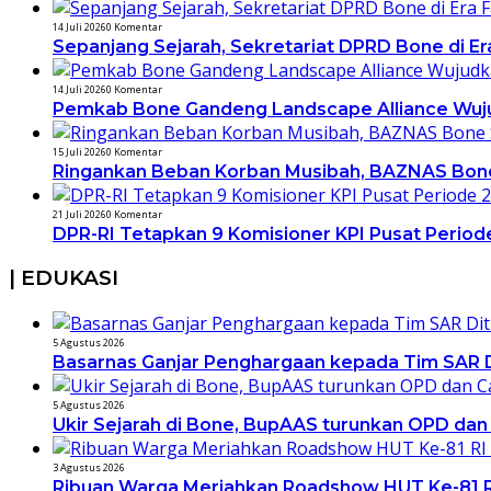
14 Juli 2026
0 Komentar
Sepanjang Sejarah, Sekretariat DPRD Bone di Er
14 Juli 2026
0 Komentar
Pemkab Bone Gandeng Landscape Alliance Wuju
15 Juli 2026
0 Komentar
Ringankan Beban Korban Musibah, BAZNAS Bone
21 Juli 2026
0 Komentar
DPR-RI Tetapkan 9 Komisioner KPI Pusat Period
| EDUKASI
5 Agustus 2026
Basarnas Ganjar Penghargaan kepada Tim SAR Di
5 Agustus 2026
Ukir Sejarah di Bone, BupAAS turunkan OPD dan
3 Agustus 2026
Ribuan Warga Meriahkan Roadshow HUT Ke-81 