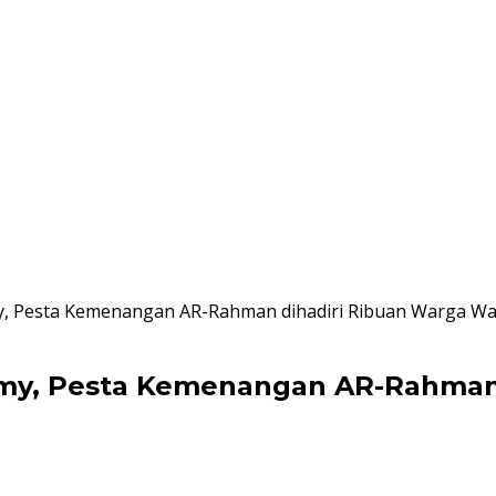
my, Pesta Kemenangan AR-Rahman dihadiri Ribuan Warga Wa
emy, Pesta Kemenangan AR-Rahman