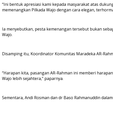
“Ini bentuk apresiasi kami kepada masyarakat atas duku
memenangkan Pilkada Wajo dengan cara elegan, terhorma
Ia menyebutkan, pesta kemenangan tersebut bukan sebaga
Wajo.
Disamping itu, Koordinator Komunitas Maradeka AR-Rahm
“Harapan kita, pasangan AR-Rahman ini memberi harap
Wajo lebih sejahtera,” paparnya.
Sementara, Andi Rosman dan dr Baso Rahmanuddin dalam