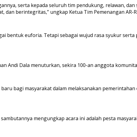
ngannya, serta kepada seluruh tim pendukung, relawan, da
t, dan berintegritas,” ungkap Ketua Tim Pemenangan AR-R
i bentuk euforia. Tetapi sebagai wujud rasa syukur sert
an Andi Dala menuturkan, sekira 100-an anggota komunit
an baru bagi masyarakat dalam melaksanakan pemerintah
 sambutannya mengungkap acara ini adalah pesta masyara