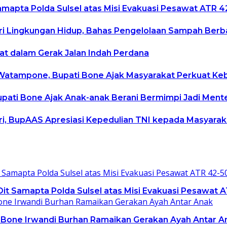
mapta Polda Sulsel atas Misi Evakuasi Pesawat ATR 4
ri Lingkungan Hidup, Bahas Pengelolaan Sampah Berb
at dalam Gerak Jalan Indah Perdana
 Watampone, Bupati Bone Ajak Masyarakat Perkuat
 Bupati Bone Ajak Anak-anak Berani Bermimpi Jadi Men
ri, BupAAS Apresiasi Kepedulian TNI kepada Masyara
t Samapta Polda Sulsel atas Misi Evakuasi Pesawat 
 Bone Irwandi Burhan Ramaikan Gerakan Ayah Antar A