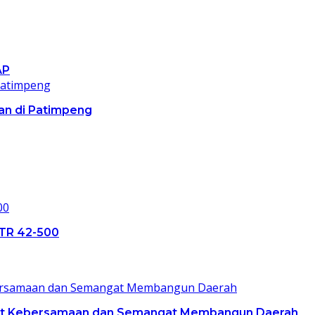
AP
an di Patimpeng
ATR 42-500
kuat Kebersamaan dan Semangat Membangun Daerah