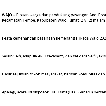
WAJO
– Ribuan warga dan pendukung pasangan Andi Rosm
Kecamatan Tempe, Kabupaten Wajo, Jumat (27/12) malam.
Pesta kemenangan pasangan pemenang Pilkada Wajo 2024 i
Selain Selfi, adapula Akil D’Academy dan saudara Selfi yakni 
Hadir sejumlah tokoh masyarakat, barisan komunitas da
Apalagi, acara ini disposori Haji Datu (HDT Gaharu) ber