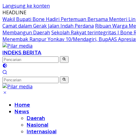
Langsung ke konten
HEADLINE
Wakil Bupati Bone Hadiri Pertemuan Bersama Menteri Li
Camat dalam Gerak Jalan Indah Perdana
Ribuan Warga Me
Membangun Daerah
Sekolah Rakyat terintegritas I Bone
Menembak Ranpur Yonkav 10/Mendagiri, BupAAS Apresias
INDEKS BERITA
Home
News
Daerah
Nasional
Internasioal