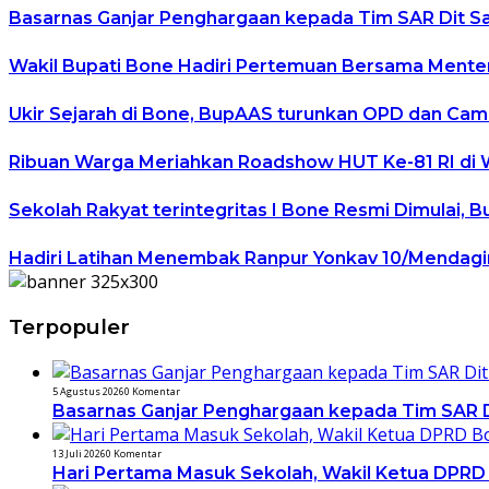
Basarnas Ganjar Penghargaan kepada Tim SAR Dit Sa
Wakil Bupati Bone Hadiri Pertemuan Bersama Mente
Ukir Sejarah di Bone, BupAAS turunkan OPD dan Cam
Ribuan Warga Meriahkan Roadshow HUT Ke-81 RI di
Sekolah Rakyat terintegritas I Bone Resmi Dimulai,
Hadiri Latihan Menembak Ranpur Yonkav 10/Mendagi
Terpopuler
5 Agustus 2026
0 Komentar
Basarnas Ganjar Penghargaan kepada Tim SAR Di
13 Juli 2026
0 Komentar
Hari Pertama Masuk Sekolah, Wakil Ketua DPRD