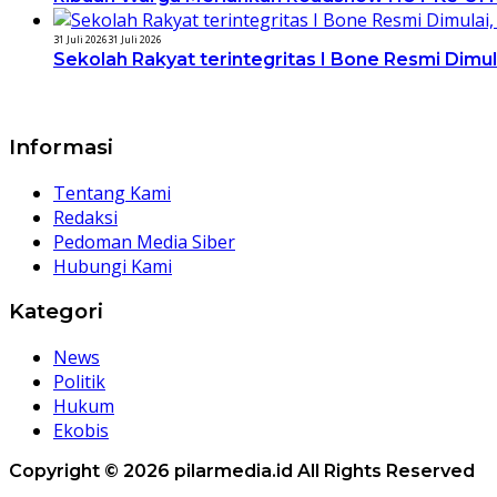
31 Juli 2026
31 Juli 2026
Sekolah Rakyat terintegritas I Bone Resmi Dimu
Informasi
Tentang Kami
Redaksi
Pedoman Media Siber
Hubungi Kami
Kategori
News
Politik
Hukum
Ekobis
Copyright © 2026 pilarmedia.id All Rights Reserved