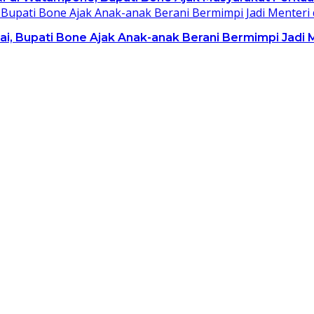
lai, Bupati Bone Ajak Anak-anak Berani Bermimpi Jad