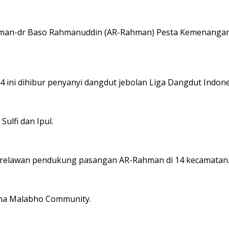
an-dr Baso Rahmanuddin (AR-Rahman) Pesta Kemenangan d
ni dihibur penyanyi dangdut jebolan Liga Dangdut Indones
Sulfi dan Ipul.
n relawan pendukung pasangan AR-Rahman di 14 kecamatan
sama Malabho Community.