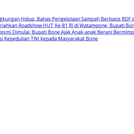
ngkungan Hidup, Bahas Pengelolaan Sampah Berbasis RDF 
riahkan Roadshow HUT Ke-81 RI di Watampone, Bupati Bo
 Resmi Dimulai, Bupati Bone Ajak Anak-anak Berani Bermim
i Kepedulian TNI kepada Masyarakat Bone