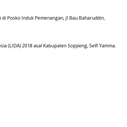
i Posko Induk Pemenangan, Jl Bau Baharuddin,
ia (LIDA) 2018 asal Kabupaten Soppeng, Selfi Yamma.
.