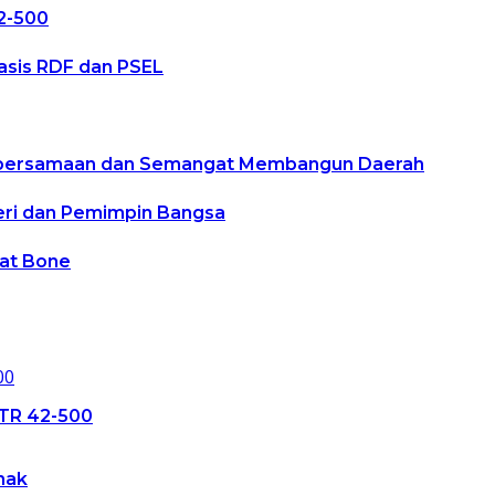
2-500
asis RDF dan PSEL
 Kebersamaan dan Semangat Membangun Daerah
teri dan Pemimpin Bangsa
kat Bone
ATR 42-500
nak