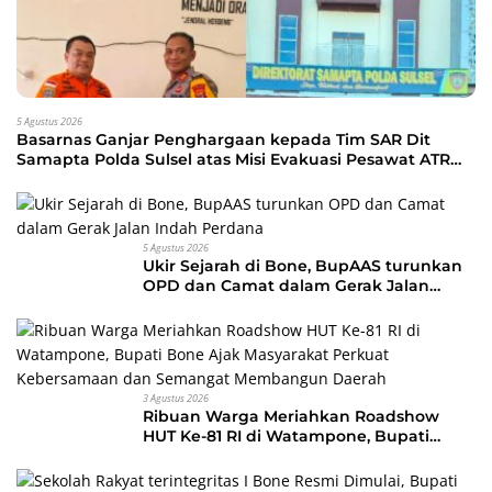
5 Agustus 2026
Basarnas Ganjar Penghargaan kepada Tim SAR Dit
Samapta Polda Sulsel atas Misi Evakuasi Pesawat ATR
42-500
5 Agustus 2026
Ukir Sejarah di Bone, BupAAS turunkan
OPD dan Camat dalam Gerak Jalan
Indah Perdana
3 Agustus 2026
Ribuan Warga Meriahkan Roadshow
HUT Ke-81 RI di Watampone, Bupati
Bone Ajak Masyarakat Perkuat
Kebersamaan dan Semangat