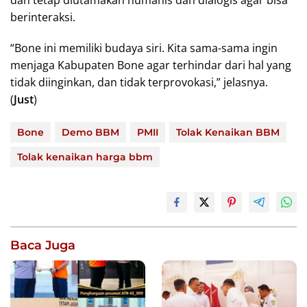
dan tetap diutamakan humanis dan dialogis agar bisa
berinteraksi.
“Bone ini memiliki budaya siri. Kita sama-sama ingin
menjaga Kabupaten Bone agar terhindar dari hal yang
tidak diinginkan, dan tidak terprovokasi,” jelasnya.
(
Just
)
Bone
Demo BBM
PMII
Tolak Kenaikan BBM
Tolak kenaikan harga bbm
Baca Juga